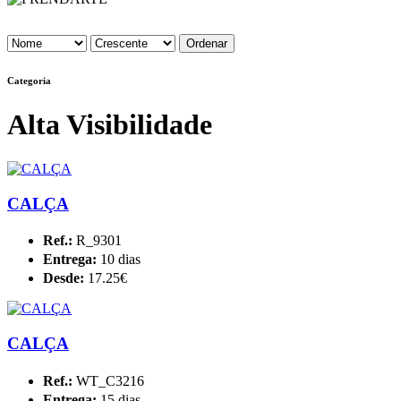
Categoria
Alta Visibilidade
CALÇA
Ref.:
R_9301
Entrega:
10 dias
Desde:
17.25€
CALÇA
Ref.:
WT_C3216
Entrega:
15 dias