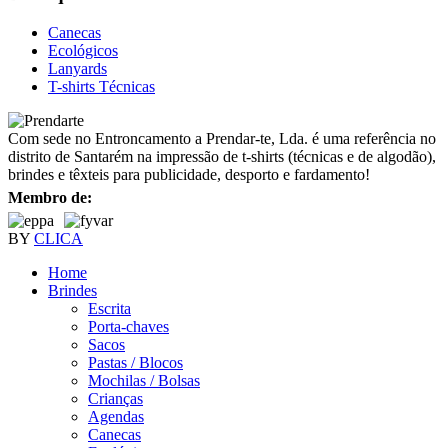
Canecas
Ecológicos
Lanyards
T-shirts Técnicas
Com sede no Entroncamento a Prendar-te, Lda. é uma referência no
distrito de Santarém na impressão de t-shirts (técnicas e de algodão),
brindes e têxteis para publicidade, desporto e fardamento!
Membro de:
BY
CLICA
Home
Brindes
Escrita
Porta-chaves
Sacos
Pastas / Blocos
Mochilas / Bolsas
Crianças
Agendas
Canecas