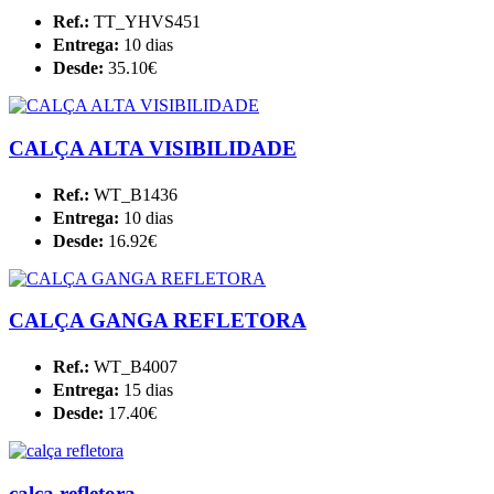
Ref.:
TT_YHVS451
Entrega:
10 dias
Desde:
35.10€
CALÇA ALTA VISIBILIDADE
Ref.:
WT_B1436
Entrega:
10 dias
Desde:
16.92€
CALÇA GANGA REFLETORA
Ref.:
WT_B4007
Entrega:
15 dias
Desde:
17.40€
calça refletora