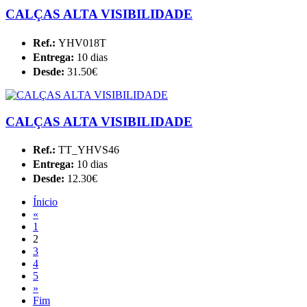
CALÇAS ALTA VISIBILIDADE
Ref.:
YHV018T
Entrega:
10 dias
Desde:
31.50€
CALÇAS ALTA VISIBILIDADE
Ref.:
TT_YHVS46
Entrega:
10 dias
Desde:
12.30€
Ínicio
«
1
2
3
4
5
»
Fim