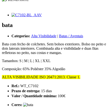
bata
Categorias:
Alta Visibilidade
|
Batas / Aventais
Bata com fecho de colchetes. Sem bolsos exteriores. Bolso no peito e
dois laterais interiores. Combinada alta e visibilidade e duas fitas
refletoras no peito, nas costas e mangas.
Tamanhos: S | M | L | XL | XXL
Composição: 65% Poliéster 35% Algodão
ALTA VISIBILIDADE ISO 20471:2013. Classe 1.
Ref.:
WT_C7102
Prazo de entrega:
15 dias
Valor / Quantidade mínima:
100€
Cores: