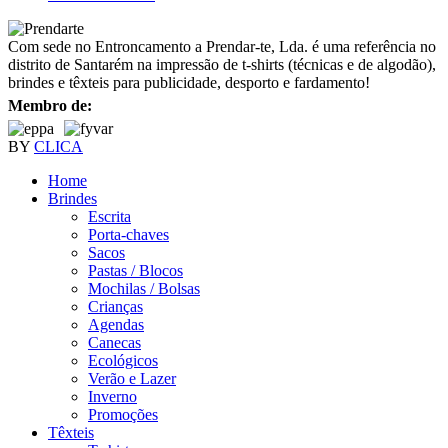
Com sede no Entroncamento a Prendar-te, Lda. é uma referência no
distrito de Santarém na impressão de t-shirts (técnicas e de algodão),
brindes e têxteis para publicidade, desporto e fardamento!
Membro de:
BY
CLICA
Home
Brindes
Escrita
Porta-chaves
Sacos
Pastas / Blocos
Mochilas / Bolsas
Crianças
Agendas
Canecas
Ecológicos
Verão e Lazer
Inverno
Promoções
Têxteis