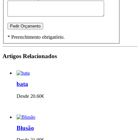
* Preenchimento obrigatório.
Artigos Relacionados
bata
Desde 20.60€
VER PRODUTO
Blusão
Desde 21.00€