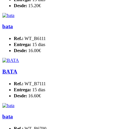
Desde:
15.20€
bata
Ref.:
WT_B6111
Entrega:
15 dias
Desde:
16.00€
BATA
Ref.:
WT_B7111
Entrega:
15 dias
Desde:
16.60€
bata
Ref.:
WT_B6700