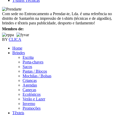
T-shirts Técnicas
Com sede no Entroncamento a Prendar-te, Lda. é uma referência no
distrito de Santarém na impressão de t-shirts (técnicas e de algodão),
brindes e têxteis para publicidade, desporto e fardamento!
Membro de:
BY
CLICA
Home
Brindes
Escrita
Porta-chaves
Sacos
Pastas / Blocos
Mochilas / Bolsas
Crianças
Agendas
Canecas
Ecológicos
Verão e Lazer
Inverno
Promoções
Têxteis