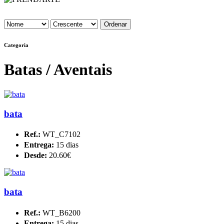
Categoria
Batas / Aventais
bata
Ref.:
WT_C7102
Entrega:
15 dias
Desde:
20.60€
bata
Ref.:
WT_B6200
Entrega:
15 dias