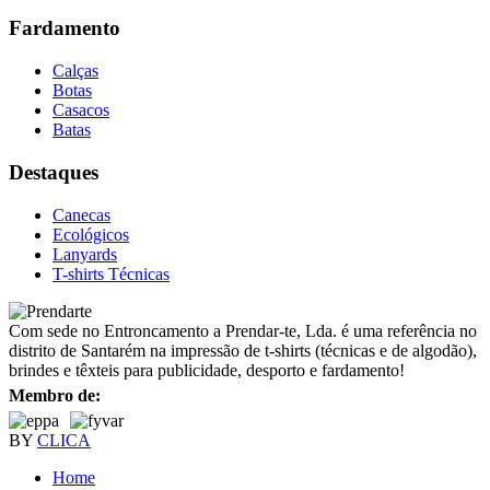
Fardamento
Calças
Botas
Casacos
Batas
Destaques
Canecas
Ecológicos
Lanyards
T-shirts Técnicas
Com sede no Entroncamento a Prendar-te, Lda. é uma referência no
distrito de Santarém na impressão de t-shirts (técnicas e de algodão),
brindes e têxteis para publicidade, desporto e fardamento!
Membro de:
BY
CLICA
Home