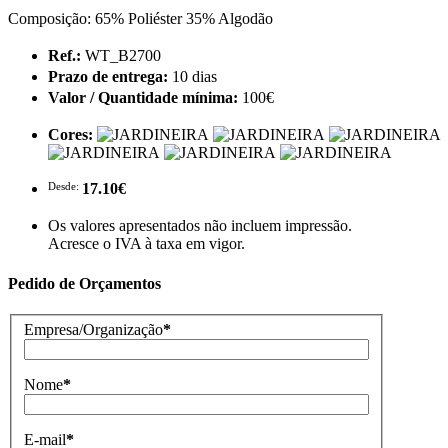
Composição: 65% Poliéster 35% Algodão
Ref.:
WT_B2700
Prazo de entrega:
10 dias
Valor / Quantidade mínima:
100€
Cores:
Desde:
17.10€
Os valores apresentados não incluem impressão.
Acresce o IVA à taxa em vigor.
Pedido de Orçamentos
Empresa/Organização
*
Nome
*
E-mail
*