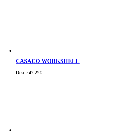
VER PRODUTO
CASACO WORKSHELL
Desde 47.25€
VER PRODUTO