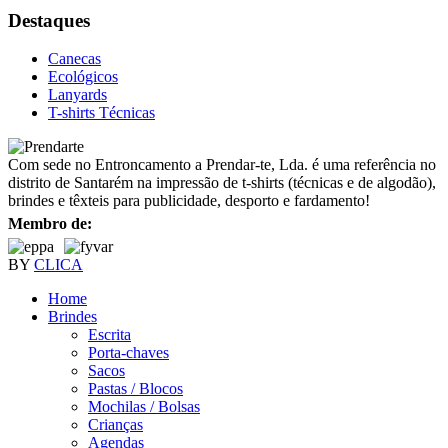
Destaques
Canecas
Ecológicos
Lanyards
T-shirts Técnicas
Com sede no Entroncamento a Prendar-te, Lda. é uma referência no
distrito de Santarém na impressão de t-shirts (técnicas e de algodão),
brindes e têxteis para publicidade, desporto e fardamento!
Membro de:
BY
CLICA
Home
Brindes
Escrita
Porta-chaves
Sacos
Pastas / Blocos
Mochilas / Bolsas
Crianças
Agendas