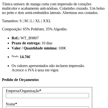
Túnica unissex de manga curta com impressão de corações
multicolor e acabamento anti-nódoas. Colarinho cruzado. Um bolso
no peito e dois semi-embutidos laterais. Aberturas nos costados.
Tamanhos: S | M | L | XL | XXL
Composição: 65% Poliéster, 35% Algodão.
Ref.:
WT_B9807
Prazo de entrega:
10 dias
Valor / Quantidade mínima:
100€
Desde:
14.76€
Os valores apresentados não incluem impressão.
Acresce o IVA à taxa em vigor.
Pedido de Orçamentos
Empresa/Organização
*
Nome
*