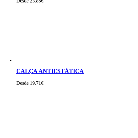
Desde 23.85€
VER PRODUTO
CALÇA ANTIESTÁTICA
Desde 19.71€
VER PRODUTO