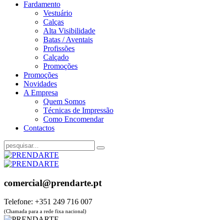
Fardamento
Vestuário
Calças
Alta Visibilidade
Batas / Aventais
Profissões
Calçado
Promoções
Promoções
Novidades
A Empresa
Quem Somos
Técnicas de Impressão
Como Encomendar
Contactos
comercial@prendarte.pt
Telefone: +351 249 716 007
(Chamada para a rede fixa nacional)