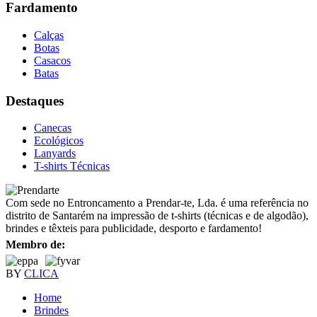
Fardamento
Calças
Botas
Casacos
Batas
Destaques
Canecas
Ecológicos
Lanyards
T-shirts Técnicas
Com sede no Entroncamento a Prendar-te, Lda. é uma referência no
distrito de Santarém na impressão de t-shirts (técnicas e de algodão),
brindes e têxteis para publicidade, desporto e fardamento!
Membro de:
BY
CLICA
Home
Brindes