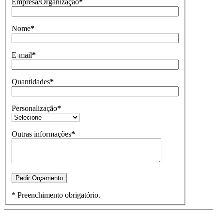
Empresa/Organização
*
Nome
*
E-mail
*
Quantidades
*
Personalização
*
Outras informações
*
* Preenchimento obrigatório.