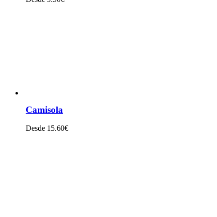
VER PRODUTO
Camisola
Desde 15.60€
VER PRODUTO