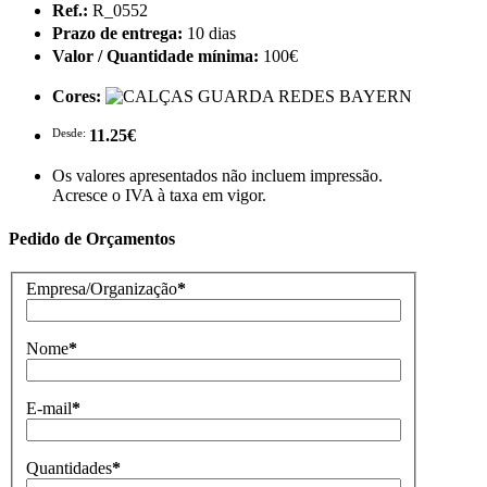
Ref.:
R_0552
Prazo de entrega:
10 dias
Valor / Quantidade mínima:
100€
Cores:
Desde:
11.25€
Os valores apresentados não incluem impressão.
Acresce o IVA à taxa em vigor.
Pedido de Orçamentos
Empresa/Organização
*
Nome
*
E-mail
*
Quantidades
*