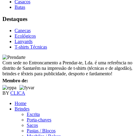
Casacos
Batas
Destaques
Canecas
Ecológicos
Lanyards
T-shirts Técnicas
Com sede no Entroncamento a Prendar-te, Lda. é uma referência no
distrito de Santarém na impressão de t-shirts (técnicas e de algodão),
brindes e têxteis para publicidade, desporto e fardamento!
Membro de:
BY
CLICA
Home
Brindes
Escrita
Porta-chaves
Sacos
Pastas / Blocos