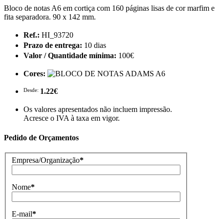
Bloco de notas A6 em cortiça com 160 páginas lisas de cor marfim e
fita separadora. 90 x 142 mm.
Ref.:
HI_93720
Prazo de entrega:
10 dias
Valor / Quantidade mínima:
100€
Cores:
Desde:
1.22€
Os valores apresentados não incluem impressão.
Acresce o IVA à taxa em vigor.
Pedido de Orçamentos
Empresa/Organização
*
Nome
*
E-mail
*