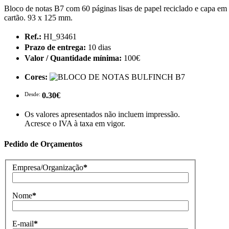
Bloco de notas B7 com 60 páginas lisas de papel reciclado e capa em
cartão. 93 x 125 mm.
Ref.:
HI_93461
Prazo de entrega:
10 dias
Valor / Quantidade mínima:
100€
Cores:
Desde:
0.30€
Os valores apresentados não incluem impressão.
Acresce o IVA à taxa em vigor.
Pedido de Orçamentos
Empresa/Organização
*
Nome
*
E-mail
*