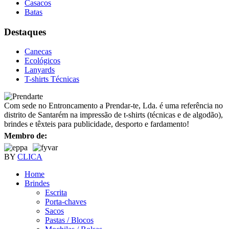
Casacos
Batas
Destaques
Canecas
Ecológicos
Lanyards
T-shirts Técnicas
Com sede no Entroncamento a Prendar-te, Lda. é uma referência no
distrito de Santarém na impressão de t-shirts (técnicas e de algodão),
brindes e têxteis para publicidade, desporto e fardamento!
Membro de:
BY
CLICA
Home
Brindes
Escrita
Porta-chaves
Sacos
Pastas / Blocos